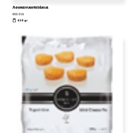
Λουκανικοπιτάκια
005.016
450 gr