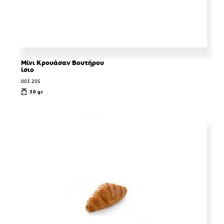
Μίνι Κρουάσαν Βουτήρου
ίσιο
003.205
30 gr