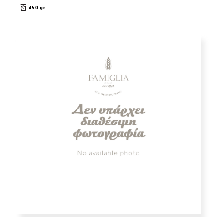
450 gr