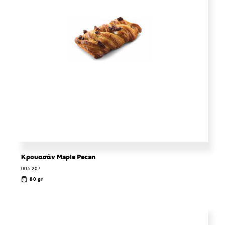
Κρουασάν Maple Pecan
003.207
80 gr