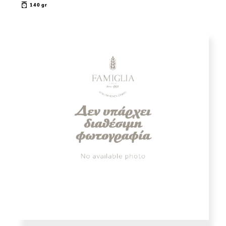
140 gr