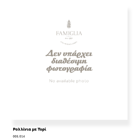
Ρολλίνια με Τυρί
005.014