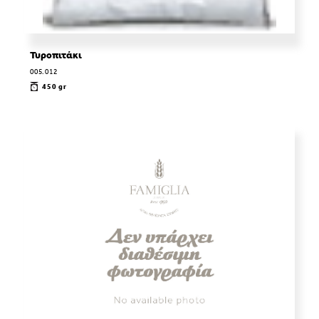
Τυροπιτάκι
005.012
450 gr