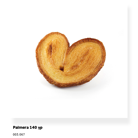
Palmera 140 γρ
003.067