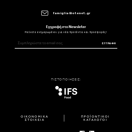
famiglia@otenet.gr
Εγγραφή στο Newsleter
Μείνετε ενημερωμένοι για νέα προϊόντα και προσφορές!
ΕΓΓΡΑΦΗ
ΠΙΣΤΟΠΟΙΗΣΕΙΣ:
ΟΙΚΟΝΟΜΙΚΑ
ΠΡΟΪΟΝΤΙΚΟΙ
ΣΤΟΙΧΕΙΑ
ΚΑΤΑΛΟΓΟΙ