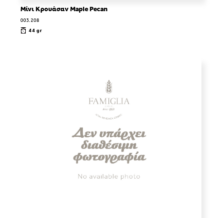
Μίνι Κρουάσαν Maple Pecan
003.208
44 gr