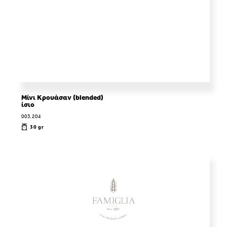
Μίνι Κρουάσαν (blended)
ίσιο
003.204
30 gr