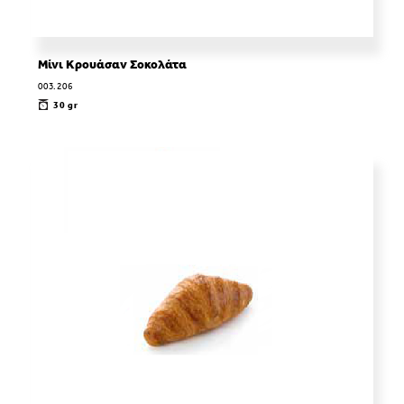
Μίνι Κρουάσαν Σοκολάτα
003.206
30 gr