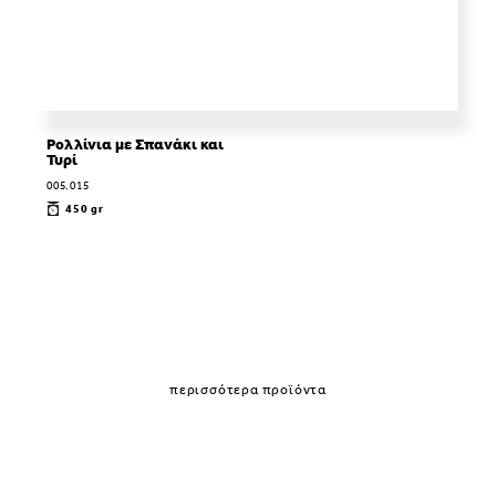
Ρολλίνια με Σπανάκι και
Τυρί
005.015
450 gr
περισσότερα προϊόντα