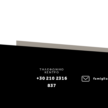
ΤΗΛΕΦΩΝΙΚΟ
ΚΕΝΤΡΟ
+30 210 2316
famigli
837