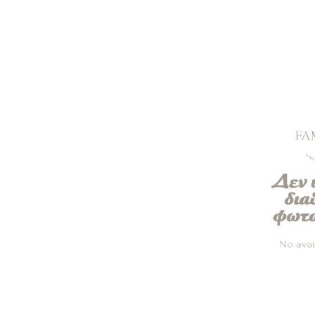
Κρουασάν προστοφαρισμένα
ΟΛΑ ΤΑ ΑΤΟΜΙΚΑ