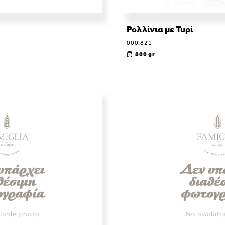
Ρολλίνια με Τυρί
000.821
800 gr