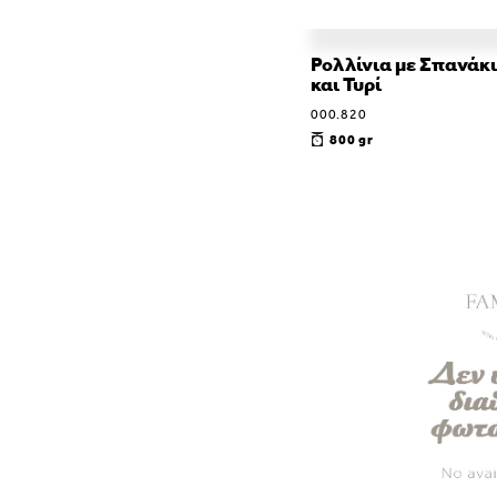
Ρολλίνια με Σπανάκι
και Τυρί
000.820
800 gr