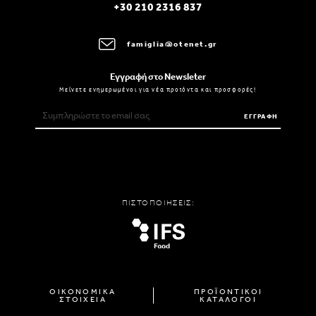
+30 210 2316 837
famiglia@otenet.gr
Εγγραφή στο Newsleter
Μείνετε ενημερωμένοι για νέα προϊόντα και προσφορές!
ΕΓΓΡΑΦΗ
ΠΙΣΤΟΠΟΙΗΣΕΙΣ:
ΟΙΚΟΝΟΜΙΚΑ
ΠΡΟΪΟΝΤΙΚΟΙ
ΣΤΟΙΧΕΙΑ
ΚΑΤΑΛΟΓΟΙ