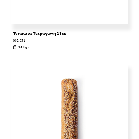
Τσιαπάτα Τετράγωνη 11εκ
003.031
130 gr