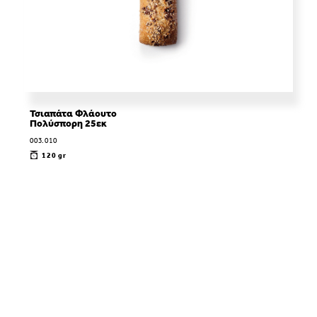
Τσιαπάτα Φλάουτο
Πολύσπορη 25εκ
003.010
120 gr